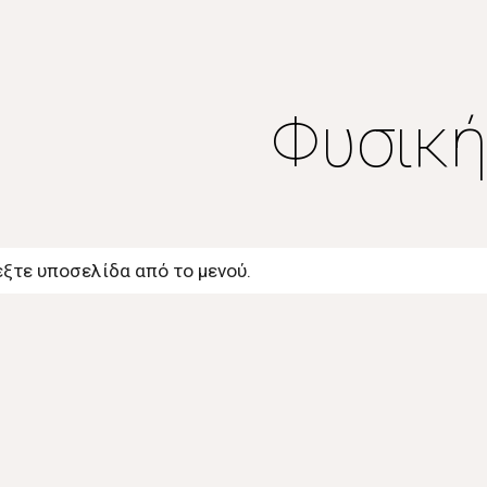
ip to main content
Skip to navigat
Φυσικ
ξτε υποσελίδα από το μενού.