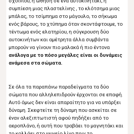
σχοινιού, η ώθηση σε ένα αυτοκινητάκι, η
συμπίεση μιας πλαστελίνης , το κλότσημα μιας
μπάλας, το τσίμπημα στο μάγουλο, το σήκωμα
ενός βάρους, το χτύπημα όταν σκοντάφτουμε, το
τέντωμα ενός ελατηρίου, η σύγκρουση δύο
αυτοκινήτων και αμέτρητα άλλα συμβάντα
μπορούν να γίνουν πιο μαλακά ή πιο έντονα
ανάλογα με το πόσο μεγάλες είναι οι δυνάμεις
ανάμεσα στα σώματα.
Σε όλα τα παραπάνω παραδείγματα τα δύο
σώματα που αλληλεπιδρούν έρχονται σε επαφή.
Αυτό όμως δεν είναι απαραίτητο για να υπάρξει
δύναμη. Σκεφτείτε τη δύναμη που ασκείται σε
έναν αλεξιπτωτιστή αφού πηδήξει από το
αεροπλάνο, ή αυτή που τραβάει το μαγνητάκι και
το κολλάει στο ψυγείο λίγο πριν το