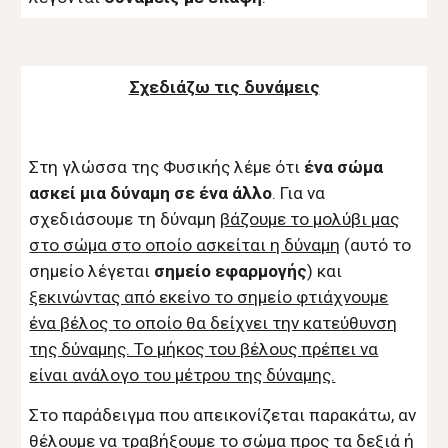
Σχεδιάζω τις δυνάμεις
Στη γλώσσα της Φυσικής λέμε ότι
ένα σώμα
ασκεί μια δύναμη σε ένα άλλο
. Για να
σχεδιάσουμε τη δύναμη
βάζουμε το μολύβι μας
στο σώμα στο οποίο ασκείται η δύναμη
(αυτό το
σημείο λέγεται
σημείο εφαρμογής
) και
ξεκινώντας από εκείνο το σημείο φτιάχνουμε
ένα βέλος το οποίο θα δείχνει την κατεύθυνση
της δύναμης. Το μήκος του βέλους πρέπει να
είναι ανάλογο του μέτρου της δύναμης.
Στο παράδειγμα που απεικονίζεται παρακάτω, αν
θέλουμε να τραβήξουμε το σώμα προς τα δεξιά ή