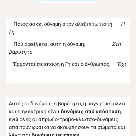
Ποιος ασκεί δύναμη στον αλεξιπτωτιστή;
Η
Γη
Πού οφείλεται αυτή η δύναμη;
Στη
βαρύτητα
Έρχονται σε επαφή η Γη και ο άνθρωπος;
¨Όχι
Αυτές οι δυνάμεις, η βαρύτητα, η μαγνητική αλλά
και η ηλεκτρική είναι
δυνάμεις από απόσταση
,
ενώ όλες οι σπρωξο-τραβο-κλωτσο-δυνάμεις
απαιτούν φυσικά να ακουμπήσουν τα σώματα και
λέγονται
δυνάμεις με επαφή
.