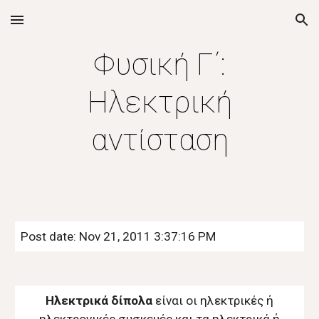
Skip to main content
Skip to navigation
Φυσική Γ΄:
Ηλεκτρική
αντίσταση
Post date: Nov 21, 2011 3:37:16 PM
Ηλεκτρικά δίπολα
είναι οι ηλεκτρικές ή