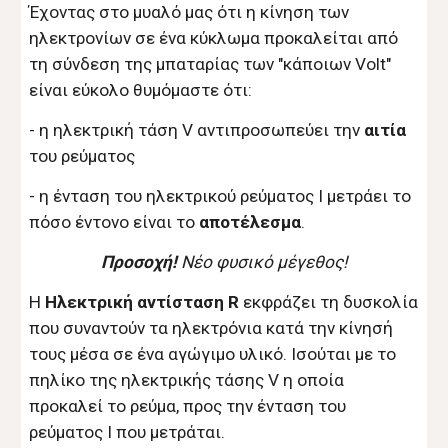
Έχοντας στο μυαλό μας ότι η κίνηση των
ηλεκτρονίων σε ένα κύκλωμα προκαλείται από
τη σύνδεση της μπαταρίας των "κάποιων Volt"
είναι εύκολο θυμόμαστε ότι:
- η ηλεκτρική τάση V αντιπροσωπεύει την
αιτία
του ρεύματος
- η ένταση του ηλεκτρικού ρεύματος I μετράει το
πόσο έντονο είναι το
αποτέλεσμα
.
Προσοχή!
Νέο φυσικό μέγεθος!
Η
Ηλεκτρική αντίσταση R
εκφράζει τη δυσκολία
που συναντούν τα ηλεκτρόνια κατά την κίνησή
τους μέσα σε ένα αγώγιμο υλικό. Ισούται με το
πηλίκο της ηλεκτρικής τάσης V η οποία
προκαλεί το ρεύμα, προς την ένταση του
ρεύματος Ι που μετράται.