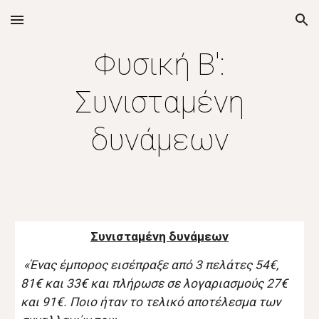
Skip to main content
Skip to navigation
Φυσική Β':
Συνισταμένη
δυνάμεων
Συνισταμένη δυνάμεων
«Ένας έμπορος εισέπραξε από 3 πελάτες 54€,
81€ και 33€ και πλήρωσε σε λογαριασμούς 27€
και 91€. Ποιο ήταν το τελικό αποτέλεσμα των