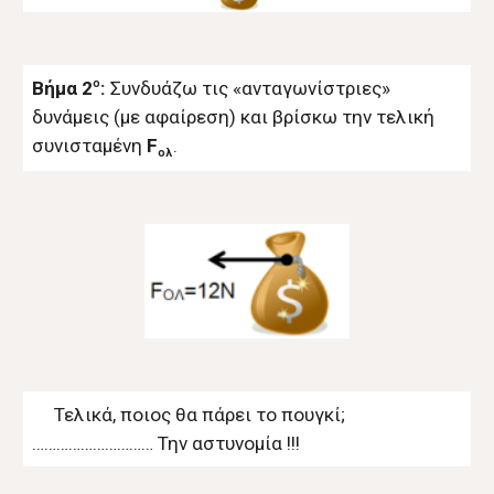
ο
Βήμα 2
:
Συνδυάζω τις «ανταγωνίστριες»
δυνάμεις (με αφαίρεση) και βρίσκω την τελική
συνισταμένη
F
.
ολ
Τελικά, ποιος θα πάρει το πουγκί;
………………………… Την αστυνομία !!!