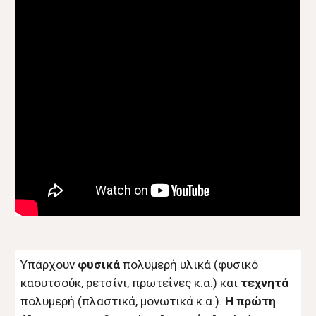
Υπάρχουν
φυσικά
πολυμερή υλικά (φυσικό
καουτσούκ, ρετσίνι, πρωτεΐνες κ.α.) και
τεχνητά
πολυμερή (πλαστικά, μονωτικά κ.α.).
Η πρώτη