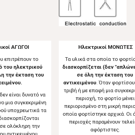
ικοί ΑΓΩΓΟΙ
Ηλεκτρικοί ΜΟΝΩΤΕΣ
υ επιτρέπουν το
Τα υλικά στα οποία το φορτί
ό του ηλεκτρικού
διασκορπίζεται (δεν "απλώνε
λη την έκταση του
σε όλη την έκταση του
κειμένου.
αντικειμένου
. Όταν φορτίσου
τριβή ή με επαφή μια συγκεκρ
δεν είναι δυνατό να
περιοχή, το φορτίο μένει
ο μια συγκεκριμένη
περιορισμένο στη μικρή περι
φού υποχρεωτικά τα
οποία φορτίστηκε αρχικά. Οι 
διασκορπίζονται
περιοχές παραμένουν τελε
σε ολόκληρη την
αφόρτιστες.
ου αντικειμένου.