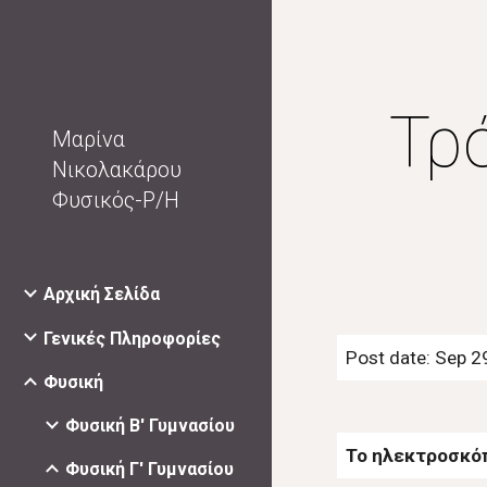
Sk
Τρ
Μαρίνα
Νικολακάρου
Φυσικός-Ρ/Η
Αρχική Σελίδα
Γενικές Πληροφορίες
Post date: Sep 2
Φυσική
Φυσική Β' Γυμνασίου
Το ηλεκτροσκό
Φυσική Γ' Γυμνασίου