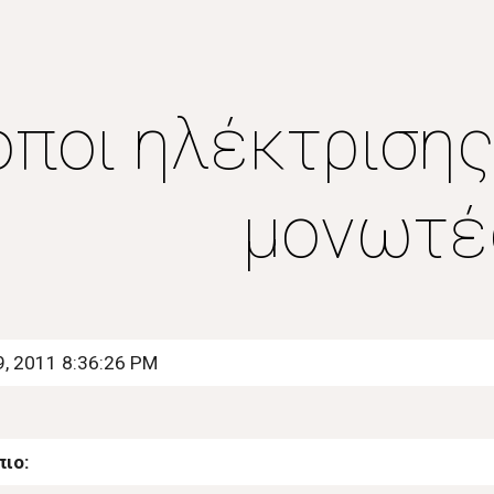
ip to main content
Skip to navigat
όποι ηλέκτρισης
μονωτέ
9, 2011 8:36:26 PM
πιο: