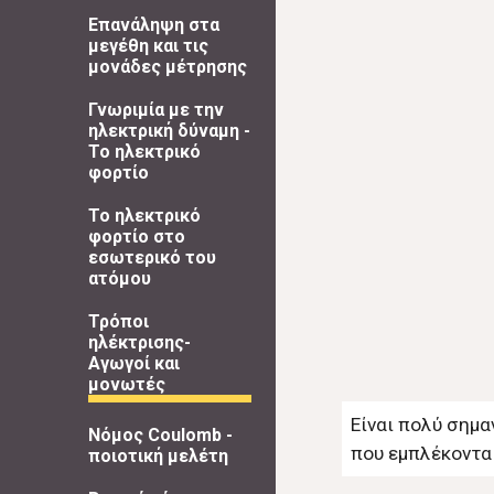
Επανάληψη στα
μεγέθη και τις
μονάδες μέτρησης
Γνωριμία με την
ηλεκτρική δύναμη -
Το ηλεκτρικό
φορτίο
Το ηλεκτρικό
φορτίο στο
εσωτερικό του
ατόμου
Τρόποι
ηλέκτρισης-
Αγωγοί και
μονωτές
Είναι πολύ σημα
Νόμος Coulomb -
που εμπλέκονται
ποιοτική μελέτη