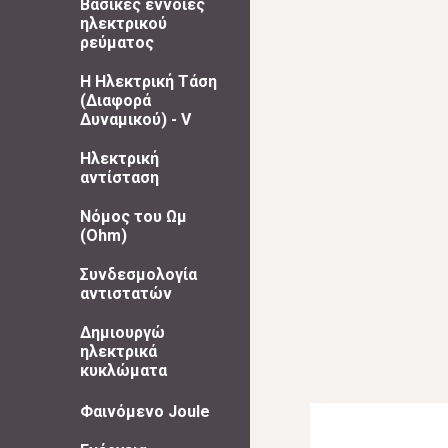
Βασικές έννοιες
ηλεκτρικού
ρεύματος
Η Ηλεκτρική Τάση
(Διαφορά
Δυναμικού) - V
Ηλεκτρική
αντίσταση
Νόμος του Ωμ
(Ohm)
Συνδεσμολογία
αντιστατών
Δημιουργώ
ηλεκτρικά
κυκλώματα
Φαινόμενο Joule